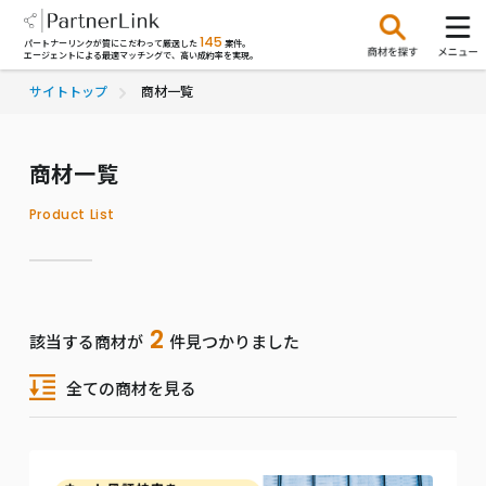
145
パートナーリンクが質にこだわって厳選した
案件。
エージェントによる最適マッチングで、高い成約率を実現。
サイトトップ
商材一覧
商材一覧
Product List
2
該当する商材が
件見つかりました
全ての商材を見る