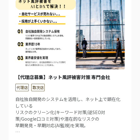
【代理店募集】ネット風評被害対策 専門会社
代理店
取次店
自社独自開発のシステムを活用し、ネット上で顕在化
している
リスクのクリーン化(キーワード対策/逆SEO対
策/Google口コミ対策)や潜在的なリスクの
早期発見・早期対応(AI監視)を実現。
…