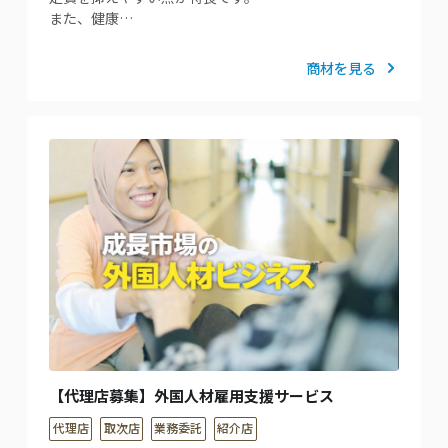
また、健康…
商材を見る
【代理店募集】外国人材雇用支援サービス
代理店
取次店
業務委託
紹介店