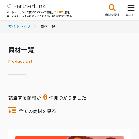
145
パートナーリンクが質にこだわって厳選した
案件。
エージェントによる最適マッチングで、高い成約率を実現。
サイトトップ
商材一覧
商材一覧
Product List
6
該当する商材が
件見つかりました
全ての商材を見る