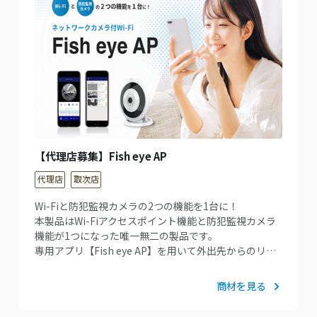
【代理店募集】Fish eye AP
代理店
取次店
Wi-Fiと防犯監視カメラの2つの機能を1台に！
本製品はWi-Fiアクセスポイント機能と防犯監視カメラ
機能が1つになった唯一無二の製品です。
専用アプリ【Fish eye AP】を用いて外出先からのリ…
商材を見る