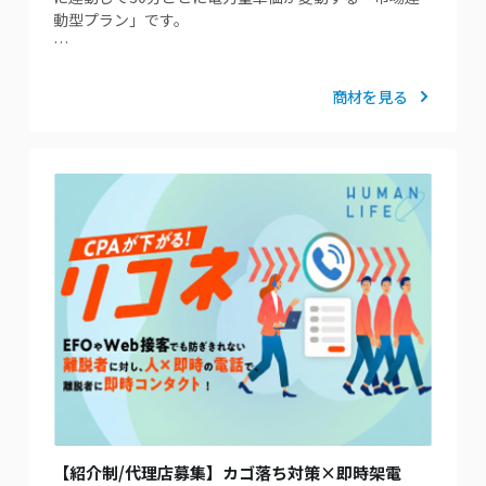
動型プラン」です。
…
商材を見る
【紹介制/代理店募集】カゴ落ち対策×即時架電