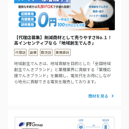
【代理店募集】削減商材として売りやすさNo.１！
高インセンティブなら「地域創生でんき」
代理店
副業
取次店
業務委託
地域創生でんきは、地域貢献を目的とした「全国地域
創生でんきブランド」と業種業界に貢献する「業種応
援でんきブランド」を展開し、電気代をお得にしなが
ら地元に貢献できる電気を販売しております。
商材を見る