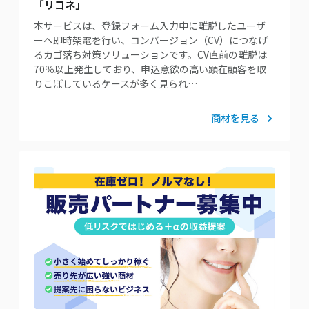
「リコネ」
本サービスは、登録フォーム入力中に離脱したユーザ
ーへ即時架電を行い、コンバージョン（CV）につなげ
るカゴ落ち対策ソリューションです。CV直前の離脱は
70％以上発生しており、申込意欲の高い顕在顧客を取
りこぼしているケースが多く見られ…
商材を見る