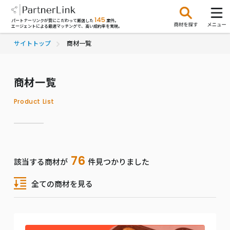
145
パートナーリンクが質にこだわって厳選した
案件。
エージェントによる最適マッチングで、高い成約率を実現。
サイトトップ
商材一覧
商材一覧
Product List
76
該当する商材が
件見つかりました
全ての商材を見る