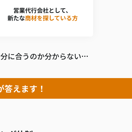
営業代行会社として、
新たな
商材を探している方
自分に合うのか分からない…
が答えます！