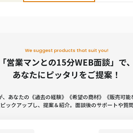
We suggest products that suit you!
「営業マンとの15分WEB面談」で
あなたにピッタリをご提案！
が、
あなたの《過去の経験》《希望の商材》《販売可能
数ピックアップし、
提案＆紹介。
面談後のサポートや質