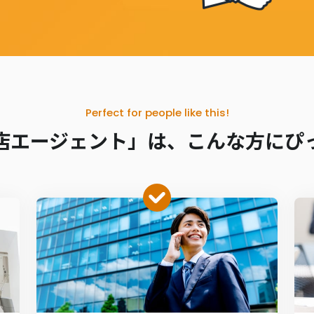
Perfect for people like this!
店エージェント」は、こんな方にぴ