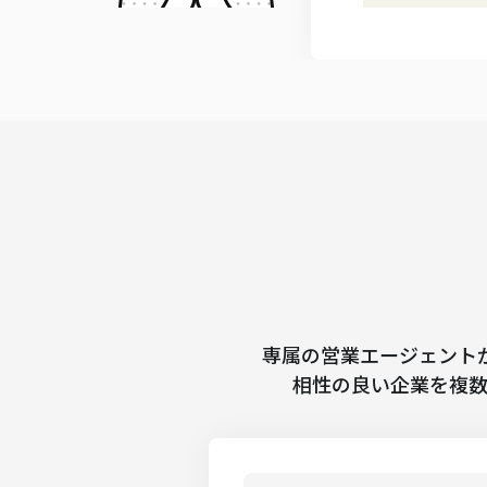
専属の営業エージェント
相性の良い企業を複