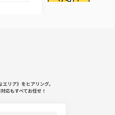
、
なエリア》をヒアリング。
問対応もすべてお任せ！