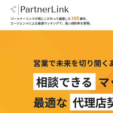
145
パートナーリンクが質にこだわって厳選した
案件。
エージェントによる最適マッチングで、高い成約率を実現。
営業で未来を切り開く
相談できる
マ
最適な
代理店