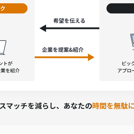
ク
ントが
ピッ
企業を紹介
アプロ
スマッチを減らし、
あなたの
時間を無駄