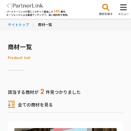
145
パートナーリンクが質にこだわって厳選した
案件。
エージェントによる最適マッチングで、高い成約率を実現。
サイトトップ
商材一覧
商材一覧
Product List
2
該当する商材が
件見つかりました
全ての商材を見る