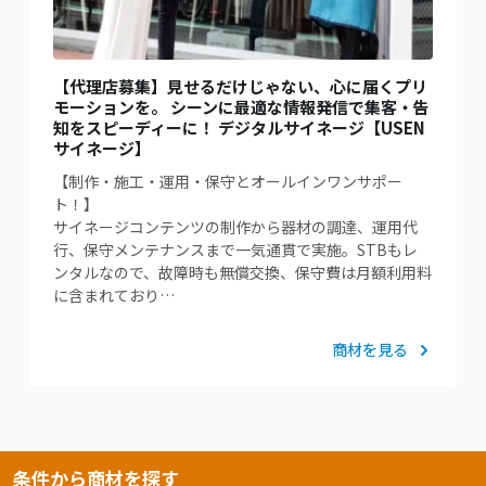
【代理店募集】見せるだけじゃない、心に届くプリ
モーションを。 シーンに最適な情報発信で集客・告
知をスピーディーに！ デジタルサイネージ【USEN
サイネージ】
【制作・施工・運用・保守とオールインワンサポー
ト！】
サイネージコンテンツの制作から器材の調達、運用代
行、保守メンテナンスまで一気通貫で実施。STBもレ
ンタルなので、故障時も無償交換、保守費は月額利用料
に含まれており…
商材を見る
条件から商材を探す