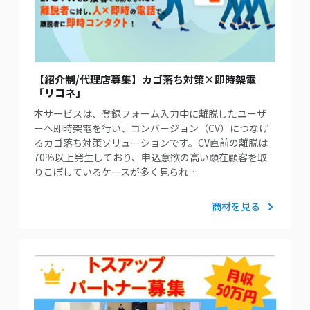
【紹介制/代理店募集】カゴ落ち対策×即時架電
「リコネ」
本サービスは、登録フォーム入力中に離脱したユーザ
ーへ即時架電を行い、コンバージョン（CV）につなげ
るカゴ落ち対策ソリューションです。CV直前の離脱は
70％以上発生しており、申込意欲の高い顕在顧客を取
りこぼしているケースが多く見られ…
商材を見る