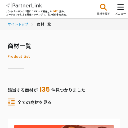
145
パートナーリンクが質にこだわって厳選した
案件。
エージェントによる最適マッチングで、高い成約率を実現。
サイトトップ
商材一覧
商材一覧
Product List
135
該当する商材が
件見つかりました
全ての商材を見る