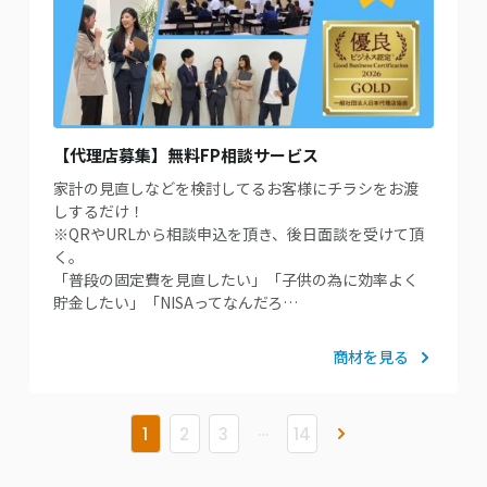
【代理店募集】無料FP相談サービス
家計の見直しなどを検討してるお客様にチラシをお渡
しするだけ！
※QRやURLから相談申込を頂き、後日面談を受けて頂
く。
「普段の固定費を見直したい」「子供の為に効率よく
貯金したい」「NISAってなんだろ…
商材を見る
…
»
1
2
3
14