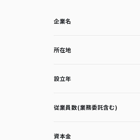
企業名
所在地
設立年
従業員数(業務委託含む)
資本金