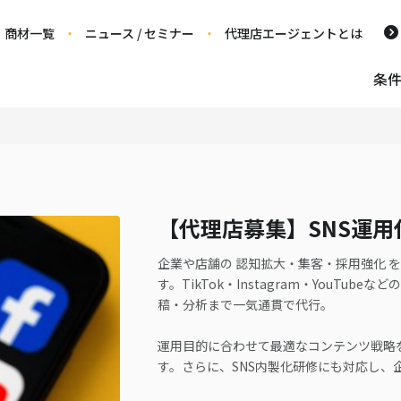
商材一覧
ニュース / セミナー
代理店エージェントとは
条
【代理店募集】SNS運用
企業や店舗の 認知拡大・集客・採用強化 
す。TikTok・Instagram・YouTu
稿・分析まで一気通貫で代行。
運用目的に合わせて最適なコンテンツ戦略
す。さらに、SNS内製化研修にも対応し、