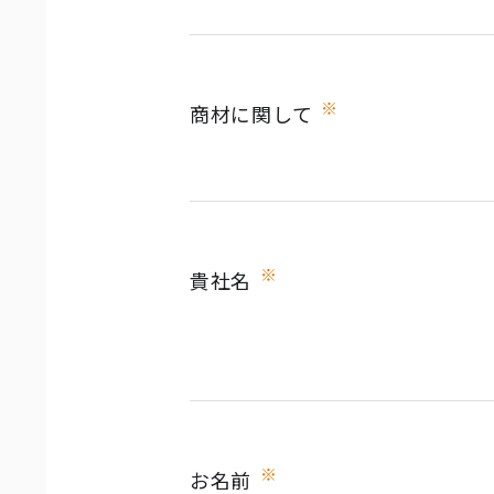
※
商材に関して
※
貴社名
※
お名前