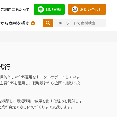
ご利用にあたって
LINE登録
お問い合わせ
件から商材を探す
代行
を目的としたSNS運用をトータルサポートしていま
beなどの主要SNSを活用し、戦略設計から企画・撮影・投
を構築し、最短距離で成果を出す仕組みを提供しま
企業が自走できる体制づくりまで支援します。