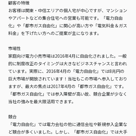
顧客の特徴
お客様は関東・中信エリアの個人宅が中心ですが、マンション
やアパートなどの集合住宅への営業も可能です。「電力自由
化」や「都市ガス自由化」に関心が高い方や「電気料金＆ガス
料金」を下げたい方へのご提案が主になります。
市場性
家庭向け電力小売市場は2016年4月に自由化されました。一般
的に制度改正のタイミングは大きなビジネスチャンスと言われ
ています。実際に、2016年4月の「電力自由化」では8兆円の
巨大市場が開放されています！当社もこの市場へ参入しており
ますが、最大の焦点は2017年4月の「都市ガス自由化」です。
「都市ガス自由化」では参入障壁が高い故、競合企業が少なく
当社の強みを最大限活用できます。
競合
「電力自由化」では電力会社の他に通信会社や新規参入企業な
ど競合が多くいました。しかし、「都市ガス自由化」では大手