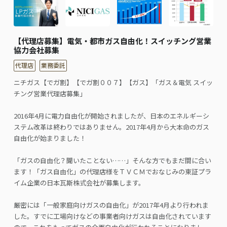
【代理店募集】電気・都市ガス自由化！スイッチング営業
協力会社募集
代理店
業務委託
ニチガス【でガ割】【でガ割００７】【ガス】「ガス＆電気 スイッ
チング営業代理店募集」
2016年4月に電力自由化が開始されましたが、日本のエネルギーシ
ステム改革は終わりではありません。2017年4月から大本命のガス
自由化が始まりました！
「ガスの自由化？聞いたことない……」そんな方でもまだ間に合い
ます！「ガス自由化」の代理店様をＴＶＣＭでおなじみの東証プラ
イム企業の日本瓦斯株式会社が募集します。
厳密には「一般家庭向けガスの自由化」が2017年4月より行われま
した。すでに工場向けなどの事業者向けガスは自由化されています