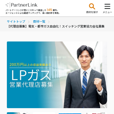
145
パートナーリンクが質にこだわって厳選した
案件。
エージェントによる最適マッチングで、高い成約率を実現。
サイトトップ
商材一覧
【代理店募集】電気・都市ガス自由化！スイッチング営業協力会社募集