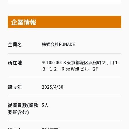
企業情報
企業名
株式会社FUNADE
所在地
〒105-0013 東京都港区浜松町２丁目１
３−１２ Rise Well ビル 2F
設立年
2025/4/30
従業員数(業務
5人
委託含む)