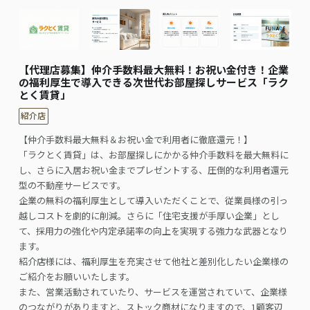
【代理店募集】仲介手数料最大無料！お祝い金付き！企業
の福利厚生で導入できる次世代お部屋探しサービス「ラク
とく賃貸」
紹介店
【仲介手数料最大無料＆お祝い金で利用者に徹底還元！】
「ラクとく賃貸」は、お部屋探しにかかる仲介手数料を最大無料に
し、さらに入居お祝い金までプレゼントする、圧倒的な利用者還元
型の不動産サービスです。
企業の無料の福利厚生として導入いただくことで、従業員様の引っ
越しコストを劇的に削減。さらに「住宅支援が手厚い企業」とし
て、採用力の強化や内定承諾率の向上を実現する強力な武器となり
ます。
紹介店様には、福利厚生を充実させて他社と差別化したい企業様の
ご紹介をお願いいたします。
また、営業活動されていたり、サービスを運営されていて、企業様
のつながりがありますと、ストック商材になりますので、1顧客辺