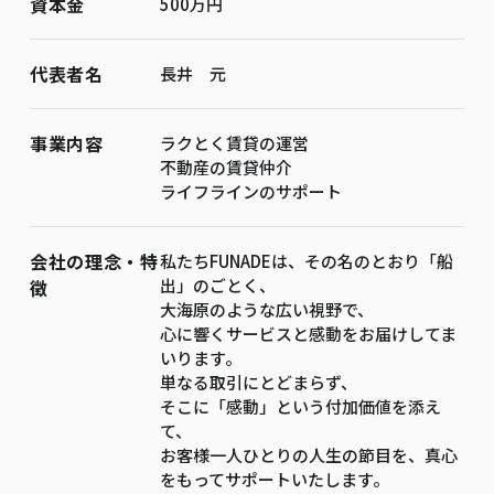
資本金
500万円
代表者名
長井 元
事業内容
ラクとく賃貸の運営
不動産の賃貸仲介
ライフラインのサポート
会社の理念・特
私たちFUNADEは、その名のとおり「船
出」のごとく、
徴
大海原のような広い視野で、
心に響くサービスと感動をお届けしてま
いります。
単なる取引にとどまらず、
そこに「感動」という付加価値を添え
て、
お客様一人ひとりの人生の節目を、真心
をもってサポートいたします。