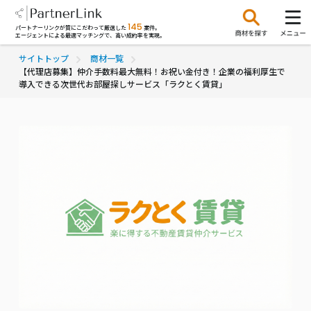
145
パートナーリンクが質にこだわって厳選した
案件。
エージェントによる最適マッチングで、高い成約率を実現。
サイトトップ
商材一覧
【代理店募集】仲介手数料最大無料！お祝い金付き！企業の福利厚生で
導入できる次世代お部屋探しサービス「ラクとく賃貸」