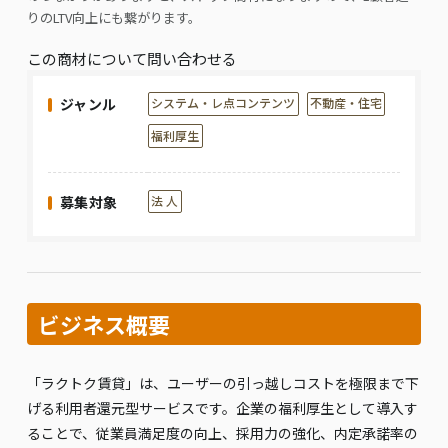
りのLTV向上にも繋がります。
この商材について問い合わせる
ジャンル
システム・レ点コンテンツ
不動産・住宅
福利厚生
募集対象
法 人
ビジネス概要
「ラクトク賃貸」は、ユーザーの引っ越しコストを極限まで下
げる利用者還元型サービスです。企業の福利厚生として導入す
ることで、従業員満足度の向上、採用力の強化、内定承諾率の