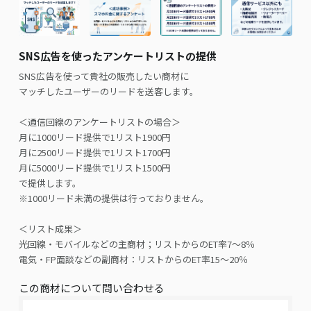
SNS広告を使ったアンケートリストの提供
SNS広告を使って貴社の販売したい商材に
マッチしたユーザーのリードを送客します。
＜通信回線のアンケートリストの場合＞
月に1000リード提供で1リスト1900円
月に2500リード提供で1リスト1700円
月に5000リード提供で1リスト1500円
で提供します。
※1000リード未満の提供は行っておりません。
＜リスト成果＞
光回線・モバイルなどの主商材；リストからのET率7～8％
電気・FP面談などの副商材：リストからのET率15～20％
この商材について問い合わせる