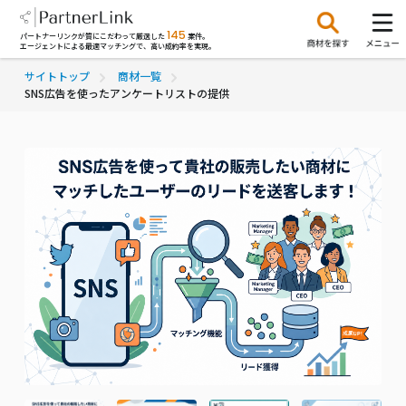
145
パートナーリンクが質にこだわって厳選した
案件。
エージェントによる最適マッチングで、高い成約率を実現。
サイトトップ
商材一覧
SNS広告を使ったアンケートリストの提供