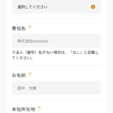
※
貴社名
※法人（屋号）名がない場合は、「なし」と記載し
てください。
※
お名前
※
本社所在地