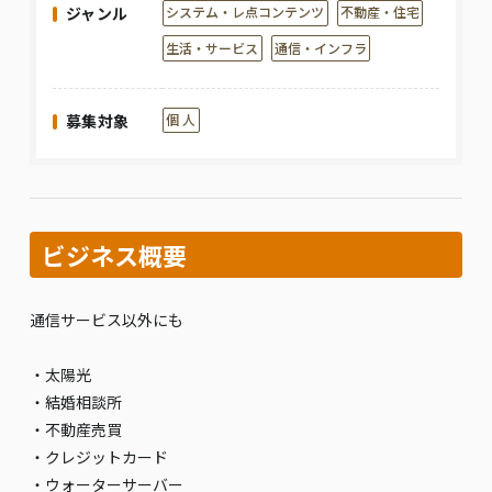
ジャンル
システム・レ点コンテンツ
不動産・住宅
生活・サービス
通信・インフラ
募集対象
個 人
ビジネス概要
通信サービス以外にも
・太陽光
・結婚相談所
・不動産売買
・クレジットカード
・ウォーターサーバー