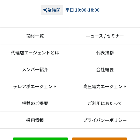
営業時間
平日 10:00-18:00
商材一覧
ニュース / セミナー
代理店エージェントとは
代表挨拶
メンバー紹介
会社概要
テレアポエージェント
高圧電力エージェント
掲載のご提案
ご利用にあたって
採用情報
プライバシーポリシー