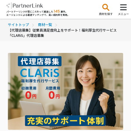
145
パートナーリンクが質にこだわって厳選した
案件。
エージェントによる最適マッチングで、高い成約率を実現。
サイトトップ
商材一覧
【代理店募集】従業員満足度向上をサポート！福利厚生代行サービス
「CLARiS」代理店募集