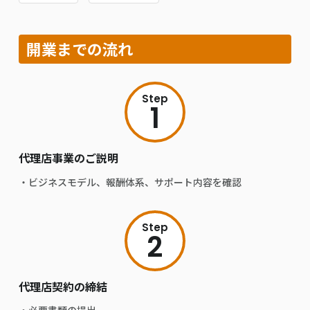
開業までの流れ
Step
1
代理店事業のご説明
・ビジネスモデル、報酬体系、サポート内容を確認
Step
2
代理店契約の締結