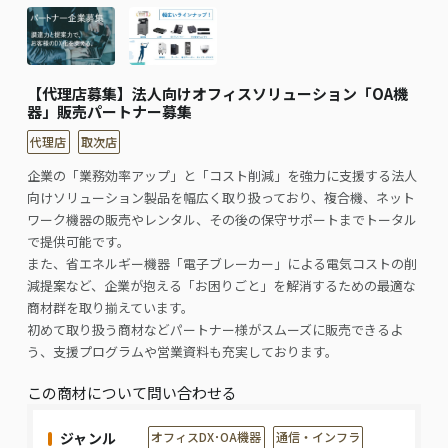
【代理店募集】法人向けオフィスソリューション「OA機
器」販売パートナー募集
代理店
取次店
企業の「業務効率アップ」と「コスト削減」を強力に支援する法人
向けソリューション製品を幅広く取り扱っており、複合機、ネット
ワーク機器の販売やレンタル、その後の保守サポートまでトータル
で提供可能です。
また、省エネルギー機器「電子ブレーカー」による電気コストの削
減提案など、企業が抱える「お困りごと」を解消するための最適な
商材群を取り揃えています。
初めて取り扱う商材などパートナー様がスムーズに販売できるよ
う、支援プログラムや営業資料も充実しております。
この商材について問い合わせる
ジャンル
オフィスDX･OA機器
通信・インフラ