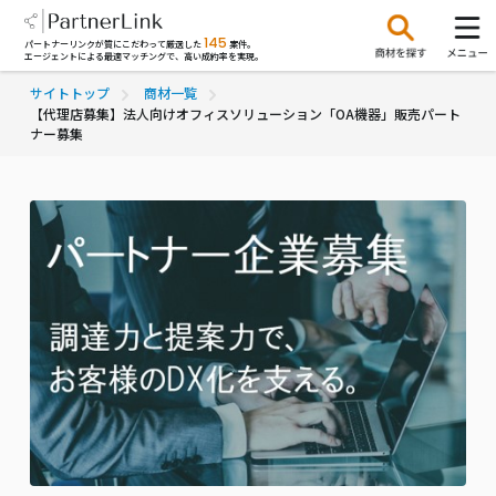
145
パートナーリンクが質にこだわって厳選した
案件。
エージェントによる最適マッチングで、高い成約率を実現。
サイトトップ
商材一覧
【代理店募集】法人向けオフィスソリューション「OA機器」販売パート
ナー募集