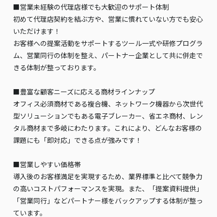
■営業未経験の代理店様でも大歓迎のサポート体制
初めて代理店契約を結ぶ方や、営業に慣れていない方でも安心
いただけます！
お客様への提案活動をサポートするツール一式や研修プログラ
ム、営業同行の体制を整え、パートナー企業として共に併走で
きる体制が整っております。
■豊富な顧客ニーズに応える商材ラインナップ
オフィス必須商材である複合機、ネットワーク機器から次世代
型ソリューションでもある電子ブレーカー、省エネ商材、レン
タル商材まで多岐にわたります。これにより、どんなお客様の
課題にも「即対応」できる点が強みです！
■営業しやすい価格帯
導入後のお客様満足を実現するため、業界標準と比べて競争力
の高いコストパフォーマンスを実現。また、「提案資料提供」
「営業同行」などパートナー様をバックアップする体制が整っ
ています。