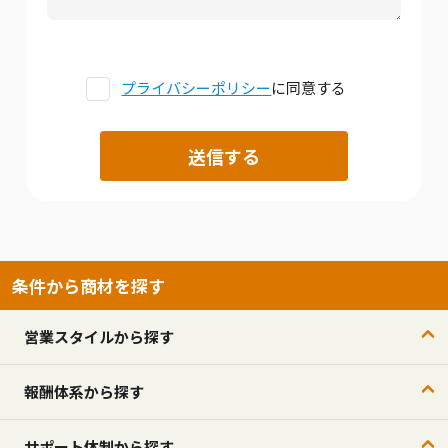
プライバシーポリシー
に同意する
条件から商材を探す
営業スタイルから探す
報酬体系から探す
サポート体制から探す