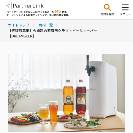
145
パートナーリンクが質にこだわって厳選した
案件。
エージェントによる最適マッチングで、高い成約率を実現。
サイトトップ
商材一覧
【代理店募集】今話題の家庭用クラフトビールサーバー
【DREAMBEER】