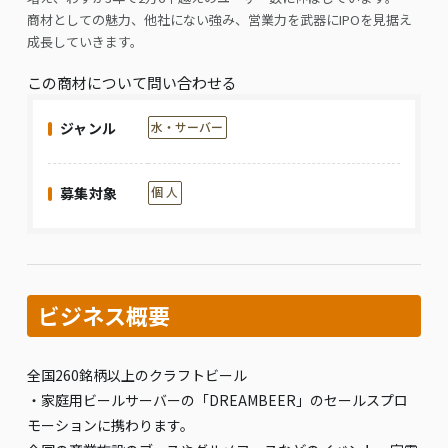
商材としての魅力、他社にない強み、営業力を武器にIPOを見据え
成長していきます。
この商材について問い合わせる
ジャンル
水・サーバー
募集対象
個 人
ビジネス概要
全国260銘柄以上のクラフトビール
・家庭用ビールサーバーの「DREAMBEER」のセールスプロ
モーションに携わります。