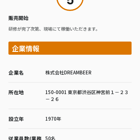
5
販売開始
研修が完了次第、現場にて稼働いただきます。
企業情報
企業名
株式会社DREAMBEER
所在地
150-0001 東京都渋谷区神宮前１－２３
－２６
設立年
1970年
従業員数(業務
50名