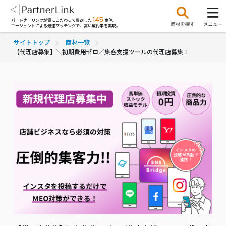
145
パートナーリンクが質にこだわって厳選した
案件。
エージェントによる最適マッチングで、高い成約率を実現。
サイトトップ
商材一覧
【代理店募集】＼初期費用ゼロ／集客支援ツールの代理店募集！