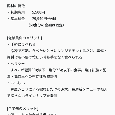
商材の特徴
・初期費用 5,500円
・基本料金 29,940円+送料
(60食分の金額は固定）
[従業員側のメリット]
・手軽に食べれる
冷凍で宅配。食べたいときにレンジでチンするだけ、準備・
片付けも不要で忙しい時も手間なく食べられる
・ヘルシー
すべてが糖質30g以下・塩分2.5g以下の食事。臨床試験で肥
満・高血圧への有効性も検証済
・おいしい
専属シェフによる徹底した味の追求。毎週新メニューの投入
で飽きないラインナップを提供
[企業側のメリット]
・低コストで社食が提供できる