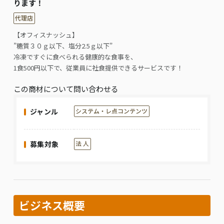
ります！
代理店
【オフィスナッシュ】
”糖質３０ｇ以下、塩分2.5ｇ以下”
冷凍ですぐに食べられる健康的な食事を、
1食500円以下で、従業員に社食提供できるサービスです！
この商材について問い合わせる
ジャンル
システム・レ点コンテンツ
募集対象
法 人
ビジネス概要