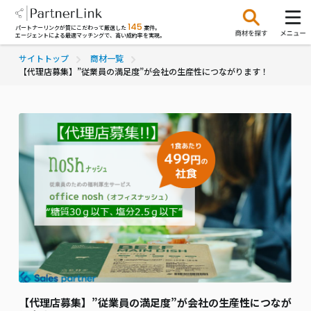
145
パートナーリンクが質にこだわって厳選した
案件。
エージェントによる最適マッチングで、高い成約率を実現。
サイトトップ
商材一覧
【代理店募集】”従業員の満足度”が会社の生産性につながります！
【代理店募集】”従業員の満足度”が会社の生産性につなが