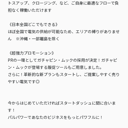
トスアップ、クロージング、など、ご自身に最適なフローで負
担なく稼働いただけます
《日本全国どこでもできる》
ほぼ全国で電気の供給が可能なため、エリアの縛りがありませ
ん ※沖縄・一部離島を除く
《超強力プロモーション》
PRの一環としてガチャピン・ムックの採用が決定！ガチャピ
ン・ムックが登場する販促ツールもご用意しました。
さらに！革新的な新プランもスタートし、ご提案しやすく売り
やすい電気です◎
今からはじめていただければスタートダッシュに間に合いま
す！
パルパワーであなたのビジネスをもっとパワフルに！