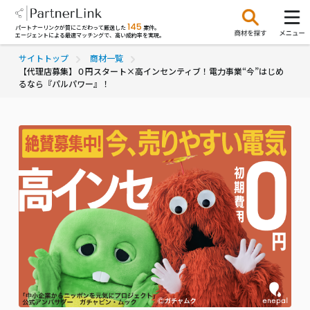
145
パートナーリンクが質にこだわって厳選した
案件。
エージェントによる最適マッチングで、高い成約率を実現。
サイトトップ
商材一覧
【代理店募集】０円スタート×高インセンティブ！電力事業“今”はじめ
るなら『パルパワー』！