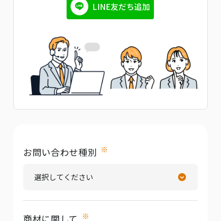
LINE友だち追加
※
お問い合わせ種別
※
商材に関して