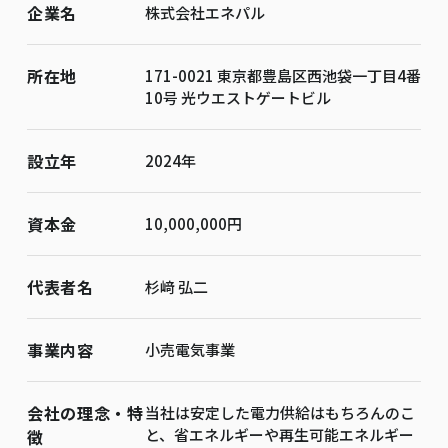
企業名
株式会社エネパル
所在地
171-0021 東京都豊島区西池袋一丁目4番
10号 光ウエストゲートビル
設立年
2024年
資本金
10,000,000円
代表者名
杉﨑 弘二
事業内容
小売電気事業
会社の理念・特
当社は安定した電力供給はもちろんのこ
と、省エネルギーや再生可能エネルギー
徴