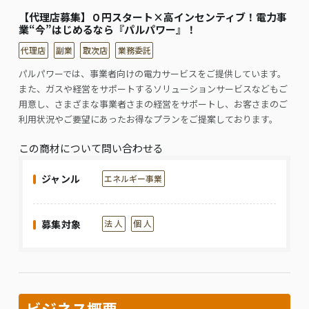
【代理店募集】０円スタート×高インセンティブ！電力事
業“今”はじめるなら『パルパワー』！
代理店
副業
取次店
業務委託
パルパワーでは、事業者向けの電力サービスをご提供しています。
また、ガスや経営をサポートするソリューションサービスなどもご
用意し、さまざまな事業者さまの経営をサポートし、お客さまのご
利用状況やご要望にあったお得なプランをご提案しております。
この商材について問い合わせる
ジャンル
エネルギー事業
募集対象
法 人
個 人
ビジネス概要