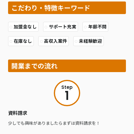
こだわり・特徴キーワード
加盟金なし
サポート充実
年齢不問
在庫なし
高収入案件
未経験歓迎
開業までの流れ
Step
1
資料請求
少しでも興味がありましたらまずは資料請求を！