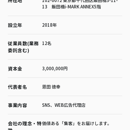
所在地
102-0072 東京都千代田区飯田橋3-11-
13 飯田橋i-MARK ANNEX5階
設立年
2018年
従業員数(業務
12名
委託含む)
資本金
3,000,000円
代表者名
恩田 徳幸
事業内容
SNS、WEB広告代理店
会社の理念・特
価値ある「集客」をお届けします。