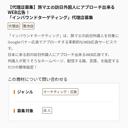
【代理店募集】旅マエの訪日外国人にアプローチ出来る
WEB広告！
「インバウンドターゲティング」代理店募集
代理店
取次店
「インバウンドターゲティング」は、旅マエの訪日外国人を対象に
Googleバナー広告でアプローチする革新的なWEB広告サービスで
す。
日本に来る前の訪日外国人にアプローチ出来るWEB広告です。
外国人が見てそうなホームページ、配信する国、言語、を指定する
だけの簡単設定！
この商材について問い合わせる
ジャンル
マーケティング・広告
募集対象
法 人