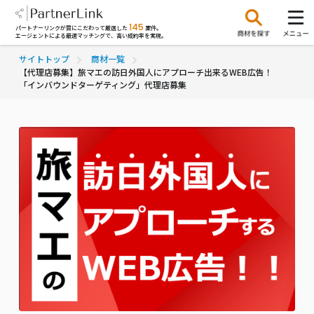
145
パートナーリンクが質にこだわって厳選した
案件。
エージェントによる最適マッチングで、高い成約率を実現。
サイトトップ
商材一覧
【代理店募集】旅マエの訪日外国人にアプローチ出来るWEB広告！
「インバウンドターゲティング」代理店募集