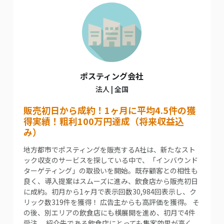
ポスティング会社
法人 | 全国
販売初日から成約！1ヶ月に平均4.5件の獲
得実績！粗利100万円達成（将来収益込
み）
地方都市でポスティングを販売するA社は、新たなスト
ック収支のサービスを探している中で、「インバウンド
ターゲティング」の取扱いを開始。既存顧客との相性も
良く、導入提案はスムーズに進み、飲食店から販売初日
に成約。初月から1ヶ月で表示回数30,984回表示し、ク
リック数319件を獲得！ 広告主からも高評価を獲得。 そ
の後、別エリアの飲食店にも横展開を進め、初月で4件
受注。 紹介先である飲食店にとっても集客効果が高く、