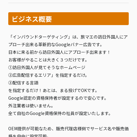
ビジネス概要
「インバウンドターゲティング」は、旅マエの訪日外国人にア
プローチ出来る革新的なGoogleバナー広告です。
日本に来る前から訪日外国人にアプローチ出来ます！
お客様がやることは大きく３つだけです。
①訪日外国人が見てそうなホームページ
②広告配信するエリア」を指定するだけ。
③配信する言語
を指定するだけ！あとは、まる投げでOKです。
Google認定の資格保持者が設定するので安心です。
外注業者は使いません。
全て自社のGoogle資格保持の社員が設定いたします。
OEM提供が可能なため、販売代理店様側でサービス名や販売価
格を自由に設定可能。