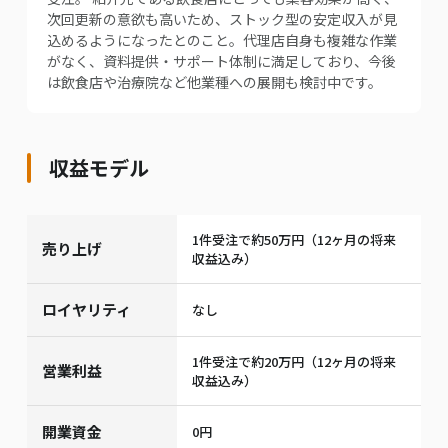
次回更新の意欲も高いため、ストック型の安定収入が見
込めるようになったとのこと。代理店自身も複雑な作業
がなく、資料提供・サポート体制に満足しており、今後
は飲食店や治療院など他業種への展開も検討中です。
収益モデル
1件受注で約50万円（12ヶ月の将来
売り上げ
収益込み）
ロイヤリティ
なし
1件受注で約20万円（12ヶ月の将来
営業利益
収益込み）
開業資金
0円