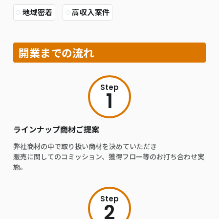
地域密着
高収入案件
開業までの流れ
Step
1
ラインナップ商材ご提案
弊社商材の中で取り扱い商材を決めていただき
販売に関してのコミッション、獲得フロー等のお打ち合わせ実
施。
Step
2