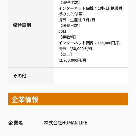
【獲得件数】
インターネット回線：1件/日(携帯獲
得の30％付帯)
携帯：生産性３件/日
収益事例
【稼働日数】
20日
【手数料】
インターネット回線：\45,000円/件
携帯：\30,000円/件
【売上】
\2,700,000円/月
その他
企業情報
企業名
株式会社HUMAN LIFE