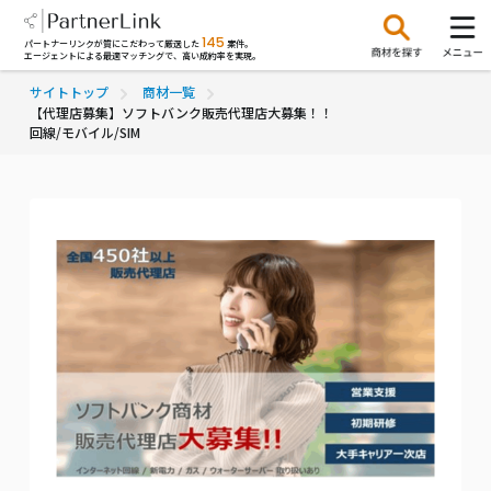
145
パートナーリンクが質にこだわって厳選した
案件。
エージェントによる最適マッチングで、高い成約率を実現。
サイトトップ
商材一覧
【代理店募集】ソフトバンク販売代理店大募集！！
回線/モバイル/SIM