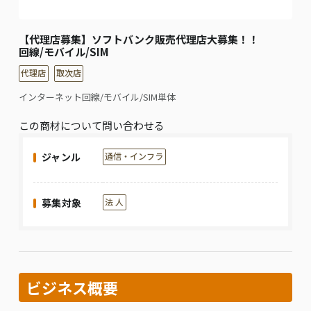
【代理店募集】ソフトバンク販売代理店大募集！！
回線/モバイル/SIM
代理店
取次店
インターネット回線/モバイル/SIM単体
この商材について問い合わせる
ジャンル
通信・インフラ
募集対象
法 人
ビジネス概要