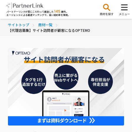
145
パートナーリンクが質にこだわって厳選した
案件。
エージェントによる最適マッチングで、高い成約率を実現。
サイトトップ
商材一覧
【代理店募集】サイト訪問者が顧客になるOPTEMO