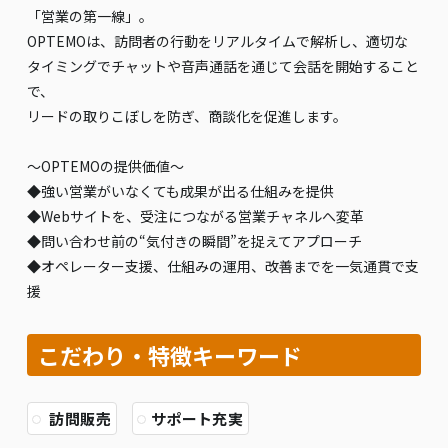
「営業の第一線」。
OPTEMOは、訪問者の行動をリアルタイムで解析し、適切な
タイミングでチャットや音声通話を通じて会話を開始すること
で、
リードの取りこぼしを防ぎ、商談化を促進します。
～OPTEMOの提供価値～
◆強い営業がいなくても成果が出る仕組みを提供
◆Webサイトを、受注につながる営業チャネルへ変革
◆問い合わせ前の“気付きの瞬間”を捉えてアプローチ
◆オペレーター支援、仕組みの運用、改善までを一気通貫で支
援
こだわり・特徴キーワード
訪問販売
サポート充実