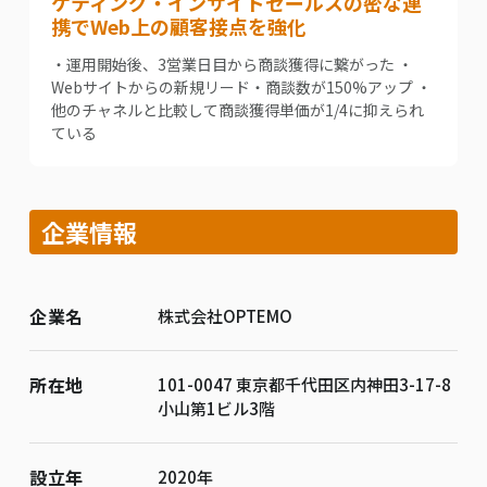
ケティング・インサイドセールスの密な連
携でWeb上の顧客接点を強化
・運用開始後、3営業日目から商談獲得に繋がった ・
Webサイトからの新規リード・商談数が150%アップ ・
他のチャネルと比較して商談獲得単価が1/4に抑えられ
ている
企業情報
企業名
株式会社OPTEMO
所在地
101-0047 東京都千代田区内神田3-17-8
小山第1ビル3階
設立年
2020年