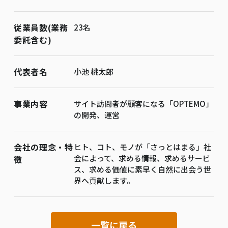
従業員数(業務
23名
委託含む)
代表者名
小池 桃太郎
事業内容
サイト訪問者が顧客になる「OPTEMO」
の開発、運営
会社の理念・特
ヒト、コト、モノが「さっとはまる」社
会によって、求める情報、求めるサービ
徴
ス、求める価値に素早く自然に出会う世
界へ貢献します。
一覧に戻る