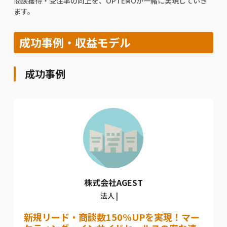
商談獲得・受注率の向上を、OPTEMOが一緒に実現していき
ます。
成功事例・収益モデル
成功事例
株式会社AGEST
法人 |
新規リード・商談数150%UPを実現！マー