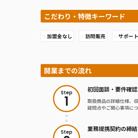
こだわり・特徴キーワード
加盟金なし
訪問販売
サポー
開業までの流れ
初回面談・要件確認
Step
1
取扱商品の詳細仕様、
疑問点やご関心事項に
業務提携契約の締結
Step