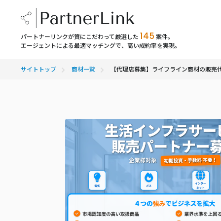
145
パートナーリンクが質にこだわって厳選した
案件。
エージェントによる最適マッチングで、高い成約率を実現。
サイトトップ
商材一覧
【代理店募集】ライフライン商材の販売