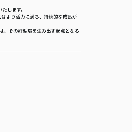
いたします。
社会はより活力に満ち、持続的な成長が
続ける）」は、その好循環を生み出す起点となる