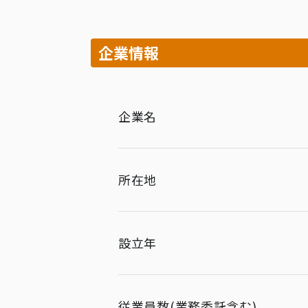
企業情報
企業名
所在地
設立年
従業員数(業務委託含む)