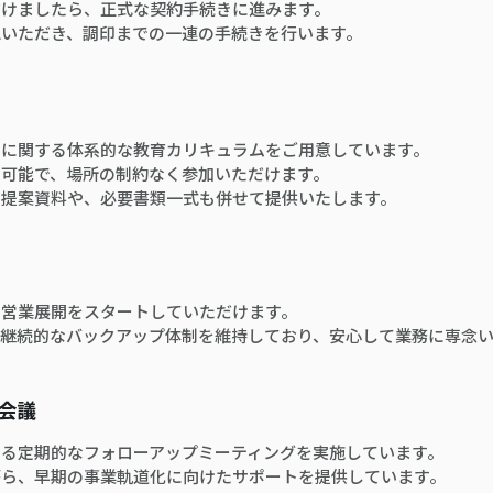
だけましたら、正式な契約手続きに進みます。
認いただき、調印までの一連の手続きを行います。
スに関する体系的な教育カリキュラムをご用意しています。
も可能で、場所の制約なく参加いただけます。
く提案資料や、必要書類一式も併せて提供いたします。
に営業展開をスタートしていただけます。
、継続的なバックアップ体制を維持しており、安心して業務に専念
会議
よる定期的なフォローアップミーティングを実施しています。
がら、早期の事業軌道化に向けたサポートを提供しています。