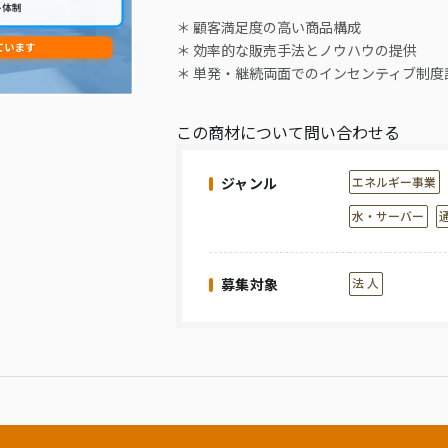
＊ 顧客満足度の高い商品構成
＊ 効率的な販売手法とノウハウの提供
＊ 単発・継続両面でのインセンティブ制度
この商材について問い合わせる
ジャンル
エネルギー事業
水・サーバー
募集対象
法 人