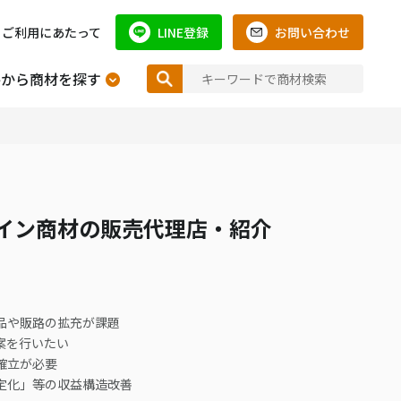
ご利用にあたって
LINE登録
お問い合わせ
件から商材を探す
イン商材の販売代理店・紹介
品や販路の拡充が課題
案を行いたい
確立が必要
定化」等の収益構造改善