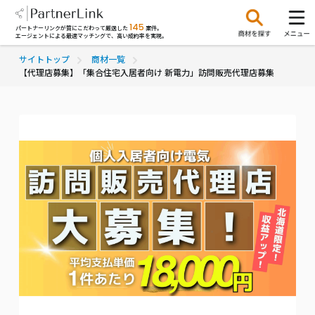
145
パートナーリンクが質にこだわって厳選した
案件。
エージェントによる最適マッチングで、高い成約率を実現。
サイトトップ
商材一覧
【代理店募集】「集合住宅入居者向け 新電力」訪問販売代理店募集