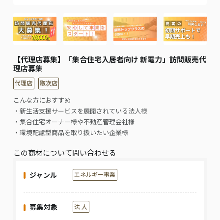
【代理店募集】「集合住宅入居者向け 新電力」訪問販売代
理店募集
代理店
取次店
こんな方におすすめ
・新生活支援サービスを展開されている法人様
・集合住宅オーナー様や不動産管理会社様
・環境配慮型商品を取り扱いたい企業様
この商材について問い合わせる
ジャンル
エネルギー事業
募集対象
法 人