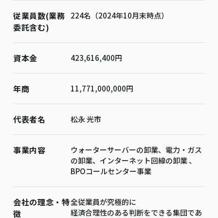
従業員数(業務
224名（2024年10月末時点）
委託含む)
資本金
423,616,400円
年商
11,771,000,000円
代表者名
松永 光市
事業内容
ウォーターサーバーの卸業、電力・ガス
の卸業、インターネット回線の卸業 、
BPOコールセンター事業
会社の理念・特
全従業員が究極的に
経済合理性のある判断をできる集団であ
徴