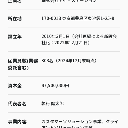
企業名
株式会社アイ・ステーション
所在地
170-0013 東京都豊島区東池袋1-25-9
設立年
2010年3月1日（会社再編による新設会
社化：2022年12月21日）
従業員数(業務
303名（2024年12月末時点）
委託含む)
資本金
47,500,000円
代表者名
執行 健太郎
事業内容
カスタマーソリューション事業、クライ
アントソリューション事業