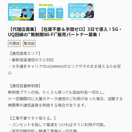
【代理店募集】【在庫不要＆手間ゼロ】3日で導入！5G・
UQ回線の“無制限Wi-Fi”販売パートナー募集！
代理店
取次店
【通信速度エリア】
・最新高速通信の５Ｇ対応
・大手通史キャリアのUQWIMAXのエリアがそのまま使えるため安
心
【通信容量無制限】
無制限プランの為、たくさん使っても追加料金一切なし。
※一定期間内に大量のデータ通信のご利用があった場合、混雑する
時間帯の通信速度を制限する場合があります。
【工事不要ですぐ使える。】
・コンセントを指して電源をつければすぐに利用が可能。
・固定回線契約・開通工事等は一切不要。