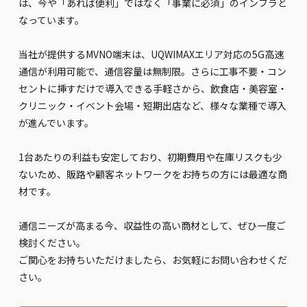
は、今や「あれば便利」ではなく「事業に必須」のインフラと
なっています。
当社が提供するMVNO端末は、UQWIMAXエリア対応の5G高速
通信が利用可能で、通信容量は無制限。さらに工事不要・コン
セントに挿すだけで導入できる手軽さから、飲食店・美容室・
クリニック・イベント会場・短期出店など、様々な業種で導入
が進んでいます。
1台あたりの利益も安定しており、初期費用や在庫リスクも少
ないため、販路や顧客ネットワークをお持ちの方には最適な商
材です。
通信ニーズが高まる今、収益性の高い商材として、ぜひ一度ご
検討ください。
ご関心をお持ちいただけましたら、お気軽にお問い合わせくだ
さい。