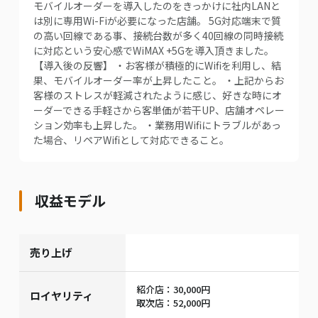
モバイルオーダーを導入したのをきっかけに社内LANと
は別に専用Wi-Fiが必要になった店舗。 5G対応端末で質
の高い回線である事、接続台数が多く40回線の同時接続
に対応という安心感でWiMAX +5Gを導入頂きました。
【導入後の反響】 ・お客様が積極的にWifiを利用し、結
果、モバイルオーダー率が上昇したこと。 ・上記からお
客様のストレスが軽減されたように感じ、好きな時にオ
ーダーできる手軽さから客単価が若干UP、店舗オペレー
ション効率も上昇した。 ・業務用Wifiにトラブルがあっ
た場合、リペアWifiとして対応できること。
収益モデル
売り上げ
紹介店：30,000円
ロイヤリティ
取次店：52,000円