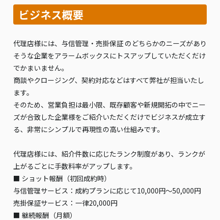
ビジネス概要
代理店様には、与信管理・売掛保証 のどちらかのニーズがあり
そうな企業をアラームボックスにトスアップしていただくだけ
でかまいません。
商談やクロージング、契約対応などはすべて弊社が担当いたし
ます。
そのため、営業負担は最小限、既存顧客や新規開拓の中でニー
ズが合致した企業様をご紹介いただくだけでビジネスが成立す
る、非常にシンプルで再現性の高い仕組みです。
代理店様には、紹介件数に応じたランク制度があり、ランクが
上がるごとに手数料率がアップします。
■ ショット報酬（初回成約時）
与信管理サービス：成約プランに応じて10,000円〜50,000円
売掛保証サービス：一律20,000円
■ 継続報酬（月額）