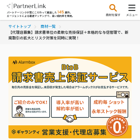
145
パートナーリンクが質にこだわって厳選した
案件。
エージェントによる最適マッチングで、高い成約率を実現。
サイトトップ
商材一覧
【代理店募集】請求書単位の柔軟な売掛保証＋本格的な与信管理で、新
規取引の拡大とリスク対策を同時に実現！