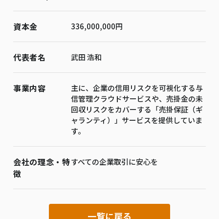
資本金
336,000,000円
代表者名
武田 浩和
事業内容
主に、企業の信用リスクを可視化する与
信管理クラウドサービスや、売掛金の未
回収リスクをカバーする「売掛保証（ギ
ャランティ）」サービスを提供していま
す。
会社の理念・特
すべての企業取引に安心を
徴
一覧に戻る