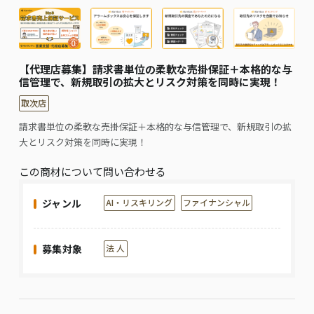
【代理店募集】請求書単位の柔軟な売掛保証＋本格的な与
信管理で、新規取引の拡大とリスク対策を同時に実現！
取次店
請求書単位の柔軟な売掛保証＋本格的な与信管理で、新規取引の拡
大とリスク対策を同時に実現！
この商材について問い合わせる
ジャンル
AI・リスキリング
ファイナンシャル
募集対象
法 人