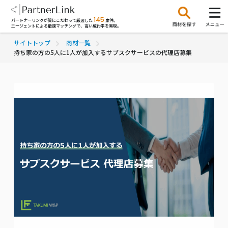
145
パートナーリンクが質にこだわって厳選した
案件。
エージェントによる最適マッチングで、高い成約率を実現。
サイトトップ
商材一覧
持ち家の方の5人に1人が加入するサブスクサービスの代理店募集