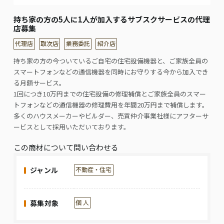
持ち家の方の5人に1人が加入するサブスクサービスの代理
店募集
代理店
取次店
業務委託
紹介店
持ち家の方の今ついているご自宅の住宅設備機器と、ご家族全員の
スマートフォンなどの通信機器を同時にお守りする今から加入でき
る月額サービス。
1回につき10万円までの住宅設備の修理補償とご家族全員のスマー
トフォンなどの通信機器の修理費用を年間20万円まで補償します。
多くのハウスメーカーやビルダー、売買仲介事業社様にアフターサ
ービスとして採用いただいております。
この商材について問い合わせる
ジャンル
不動産・住宅
募集対象
個 人