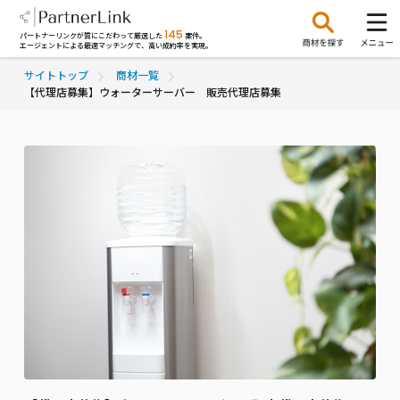
145
パートナーリンクが質にこだわって厳選した
案件。
エージェントによる最適マッチングで、高い成約率を実現。
サイトトップ
商材一覧
【代理店募集】ウォーターサーバー 販売代理店募集