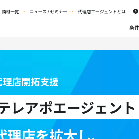
商材一覧
ニュース / セミナー
代理店エージェントとは
条
代理店開拓支援
テレアポエージェント
代理店を拡大し、