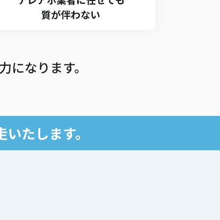
質が伴わない
力になります。
走いたします。