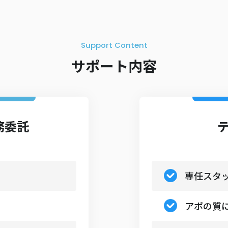
Support Content
サポート内容
務委託
専任スタ
アポの質