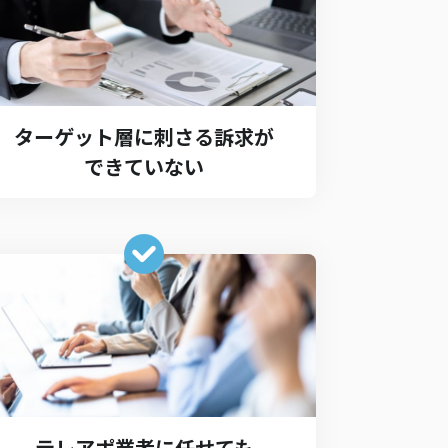
ターゲット層に刺さる訴求が
できていない
テレアポ業者に任せても