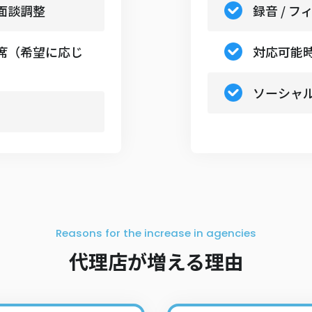
面談調整
録音 / 
席（希望に応じ
対応可能
ソーシャ
Reasons for the increase in agencies
代理店が増える理由