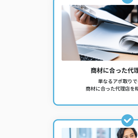
商材に合った代
単なるアポ取りで
商材に合った代理店を