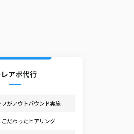
テレアポ代行
ッフがアウトバウンド実施
にこだわったヒアリング