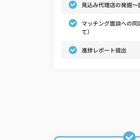
見込み代理店の発掘〜
マッチング面談への同
て）
進捗レポート提出