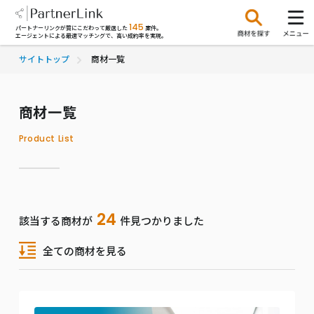
145
パートナーリンクが質にこだわって厳選した
案件。
エージェントによる最適マッチングで、高い成約率を実現。
サイトトップ
商材一覧
商材一覧
Product List
24
該当する商材が
件見つかりました
全ての商材を見る