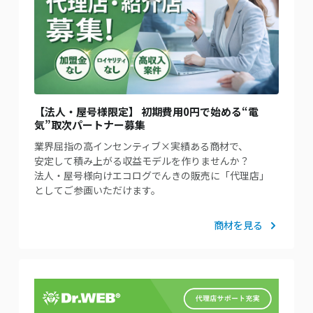
【法人・屋号様限定】 初期費用0円で始める“電
気”取次パートナー募集
業界屈指の高インセンティブ×実績ある商材で、
安定して積み上がる収益モデルを作りませんか？
法人・屋号様向けエコログでんきの販売に「代理店」
としてご参画いただけます。
商材を見る