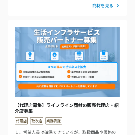
商材を見る
【代理店募集】ライフライン商材の販売代理店・紹
介店募集
代理店
取次店
業務委託
１、営業人員は確保できているが、取扱商品や販路の