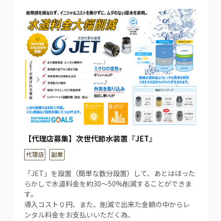
【代理店募集】次世代節水装置『JET』
代理店
副業
「JET」を設置（簡単な数分設置）して、あとはほった
らかしで水道料金を約30〜50%削減することができま
す。
導入コスト０円、また、削減で出来た金額の中からレ
ンタル料金をお支払いいただく為、