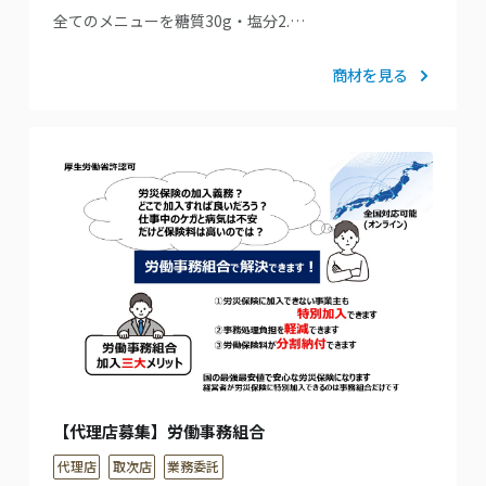
全てのメニューを糖質30g・塩分2.…
商材を見る
【代理店募集】労働事務組合
代理店
取次店
業務委託