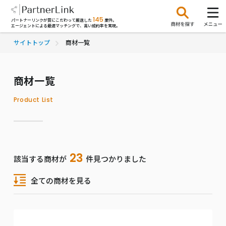
145
パートナーリンクが質にこだわって厳選した
案件。
エージェントによる最適マッチングで、高い成約率を実現。
サイトトップ
商材一覧
商材一覧
Product List
23
該当する商材が
件見つかりました
全ての商材を見る