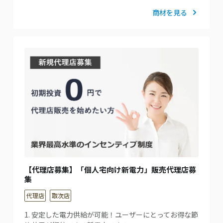
商材を見る
【代理店募集】「個人宅向け新電力」販売代理店募
集
代理店
取次店
1. 安定した電力供給が可能！ユーザーにとってお得な節