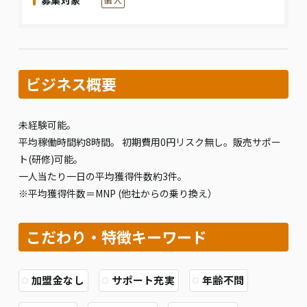
募集対象
ビジネス概要
未経験可能。
平均稼働時間約8時間。 初期費⽤0円リスク無し。販売サポー
ト(研修)可能。
⼀⼈当たり⼀⽇の平均獲得件数約3件。
※平均獲得件数＝MNP (他社からの乗り換え）
こだわり・特徴キーワード
加盟金なし
サポート充実
年齢不問