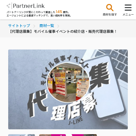
145
パートナーリンクが質にこだわって厳選した
案件。
エージェントによる最適マッチングで、高い成約率を実現。
サイトトップ
商材一覧
【代理店募集】モバイル催事イベントの紹介店・販売代理店募集！