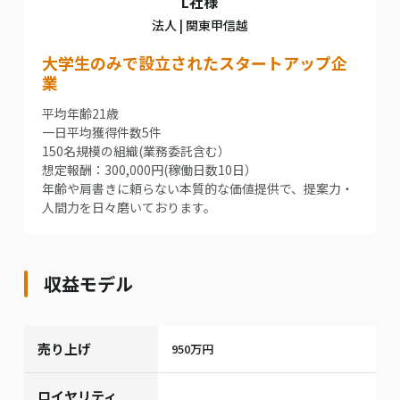
L社様
法人 | 関東甲信越
⼤学⽣のみで設⽴されたスタートアップ企
業
平均年齢21歳
⼀⽇平均獲得件数5件
150名規模の組織(業務委託含む）
想定報酬：300,000円(稼働⽇数10⽇）
年齢や肩書きに頼らない本質的な価値提供で、提案⼒・
⼈間⼒を⽇々磨いております。
収益モデル
売り上げ
950万円
ロイヤリティ