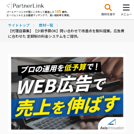
145
パートナーリンクが質にこだわって厳選した
案件。
エージェントによる最適マッチングで、高い成約率を実現。
サイトトップ
商材一覧
【代理店募集】【少額予算OK】問い合わせで改善点を無料提案。広告費
に合わせた 定額制の料金システムをご提供。