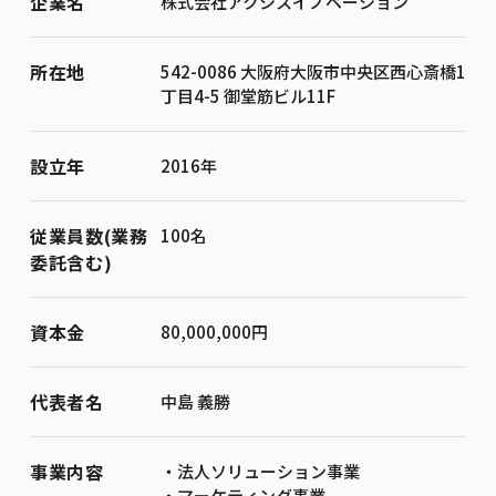
企業名
株式会社アクシスイノベーション
所在地
542-0086 大阪府大阪市中央区西心斎橋1
丁目4-5 御堂筋ビル11F
設立年
2016年
従業員数(業務
100名
委託含む)
資本金
80,000,000円
代表者名
中島 義勝
事業内容
・法人ソリューション事業
・マーケティング事業