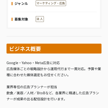
ジャンル
マーケティング・広告
募集対象
法 人
ビジネス概要
Google・Yahoo・Meta広告に対応
広告媒体ごとの戦略設計から運用代行まで一貫対応。予算や業
種に合わせた媒体選定もお任せください。
業界専任の広告プランナーが担当
飲食／美容／人材／BtoBなど、各業界に精通した広告プラン
ナーが成果の出る配信設計を行います。