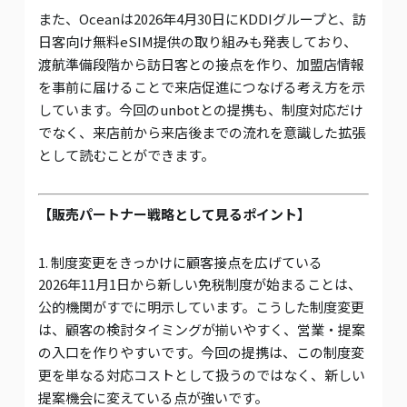
また、Oceanは2026年4月30日にKDDIグループと、訪
日客向け無料eSIM提供の取り組みも発表しており、
渡航準備段階から訪日客との接点を作り、加盟店情報
を事前に届けることで来店促進につなげる考え方を示
しています。今回のunbotとの提携も、制度対応だけ
でなく、来店前から来店後までの流れを意識した拡張
として読むことができます。
【販売パートナー戦略として見るポイント】
1. 制度変更をきっかけに顧客接点を広げている
2026年11月1日から新しい免税制度が始まることは、
公的機関がすでに明示しています。こうした制度変更
は、顧客の検討タイミングが揃いやすく、営業・提案
の入口を作りやすいです。今回の提携は、この制度変
更を単なる対応コストとして扱うのではなく、新しい
提案機会に変えている点が強いです。