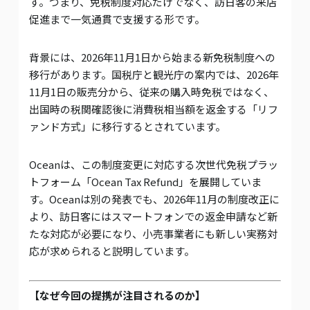
す。つまり、免税制度対応だけでなく、訪日客の来店
促進まで一気通貫で支援する形です。
背景には、2026年11月1日から始まる新免税制度への
移行があります。国税庁と観光庁の案内では、2026年
11月1日の販売分から、従来の購入時免税ではなく、
出国時の税関確認後に消費税相当額を返金する「リフ
ァンド方式」に移行するとされています。
Oceanは、この制度変更に対応する次世代免税プラッ
トフォーム「Ocean Tax Refund」を展開していま
す。Oceanは別の発表でも、2026年11月の制度改正に
より、訪日客にはスマートフォンでの返金申請など新
たな対応が必要になり、小売事業者にも新しい実務対
応が求められると説明しています。
【なぜ今回の提携が注目されるのか】