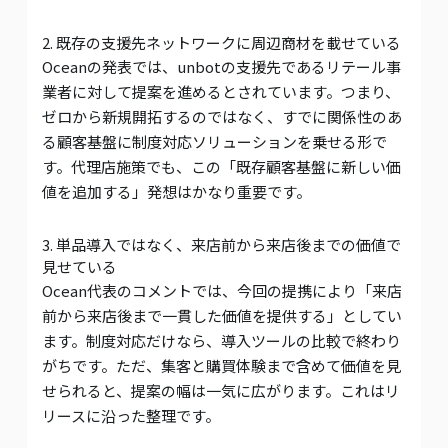
2. 既存の支援先ネットワークに周辺商材を載せている
Oceanの発表では、unbotの支援先であるリテール事
業者に対して提案を進めるとされています。つまり、
ゼロから新規開拓するのではなく、すでに関係性のあ
る顧客基盤に制度対応ソリューションを乗せる形で
す。代理店施策でも、この「既存顧客基盤に新しい価
値を追加する」発想はかなり重要です。
3. 単品導入ではなく、来店前から来店後までの価値で
見せている
Ocean代表のコメントでは、今回の提携により「来店
前から来店後まで一貫した価値を提供する」としてい
ます。制度対応だけなら、導入ツールの比較で終わり
がちです。ただ、集客と購買体験まで含めて価値を見
せられると、提案の幅は一気に広がります。これはリ
リースに沿った整理です。