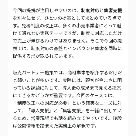
今回の提携が注目しやすいのは、
制度対応
と
集客支援
を別々にせず、ひとつの提案としてまとめている点で
す。免税制度の改正は、多くの小売事業者にとって避
けて通れない実務テーマですが、制度に対応しただけ
で売上が伸びるわけではありません。そこで今回の提
携では、制度対応の基盤とインバウンド集客を同時に
提供する形が取られています。
販売パートナー施策では、商材単体を紹介するだけだ
と弱いことが多いです。実際には、顧客が今まさに困
っている課題に対して、導入後の成果まで見える提案
にできるかどうかが重要です。今回のケースでは、
「制度改正への対応が必要」という確実なニーズに対
して、「導入支援」と「集客支援」を一緒に出してい
るため、営業現場でも話を組み立てやすいです。後段
は公開情報を踏まえた実務上の解釈です。