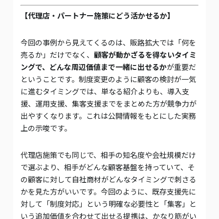
【代理店・パートナー施策にどう活かせるか】
今回の事例から見えてくるのは、販路拡大では「何を
売るか」だけでなく、
顧客が動かざるを得ないタイミ
ングで、どんな周辺価値まで一緒に出せるか
が重要だ
ということです。制度変更のように顧客の検討が一気
に進むタイミングでは、単なる紹介よりも、導入支
援、運用支援、集客支援までをまとめた方が競争力が
出やすくなります。これは公開情報をもとにした実務
上の示唆です。
代理店施策でも同じで、相手の知名度や会社規模だけ
で選ぶより、相手がどんな顧客基盤を持っていて、そ
の顧客に対して自社商材がどんなタイミングで刺さる
かを見た方がいいです。今回のように、既存支援先に
対して「制度対応」という明確な必要性と「集客」と
いう追加価値を合わせて出せる提携は、かなり筋がい