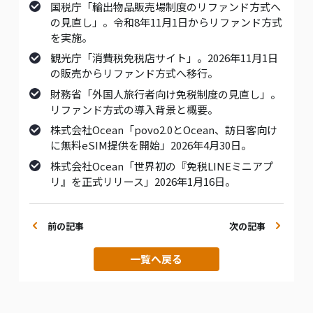
国税庁「輸出物品販売場制度のリファンド方式へ
の見直し」。令和8年11月1日からリファンド方式
を実施。
観光庁「消費税免税店サイト」。2026年11月1日
の販売からリファンド方式へ移行。
財務省「外国人旅行者向け免税制度の見直し」。
リファンド方式の導入背景と概要。
株式会社Ocean「povo2.0とOcean、訪日客向け
に無料eSIM提供を開始」2026年4月30日。
株式会社Ocean「世界初の『免税LINEミニアプ
リ』を正式リリース」2026年1月16日。
前の記事
次の記事
一覧へ戻る