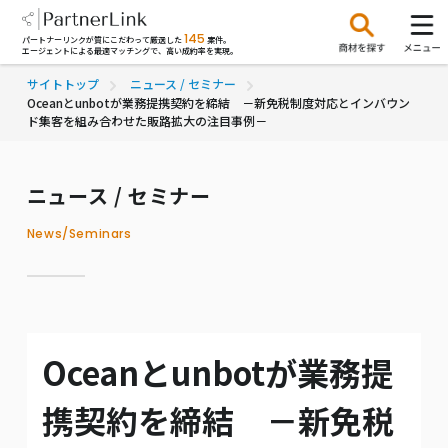
145
パートナーリンクが質にこだわって厳選した
案件。
エージェントによる最適マッチングで、高い成約率を実現。
サイトトップ
ニュース / セミナー
Oceanとunbotが業務提携契約を締結 －新免税制度対応とインバウン
ド集客を組み合わせた販路拡大の注目事例－
ニュース / セミナー
News/Seminars
Oceanとunbotが業務提
携契約を締結 －新免税