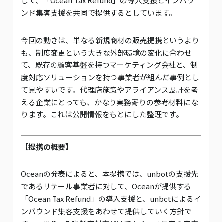
して、「Ocean Tax Refund」の導入支援とインバウ
ンド集客支援を共同で提供するとしています。
今回の動きは、単なる新規商材の販売提携というより
も、制度変更という大きな外部環境の変化に合わせ
て、既存の顧客基盤を持つマーケティング会社と、制
度対応ソリューションを持つ事業者が組んだ事例とし
て見やすいです。代理店施策やアライアンス設計を考
える企業にとっても、かなり実務寄りの参考材料にな
ります。これは公開情報をもとにした整理です。
【提携の概要】
Oceanの発表によると、本提携では、unbotの支援先
であるリテール事業者に対して、Oceanが提供する
「Ocean Tax Refund」の導入支援と、unbotによるイ
ンバウンド集客支援をあわせて提供していく方針で