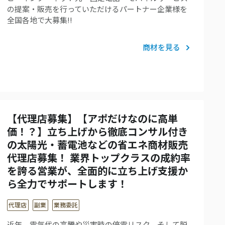
の提案・販売を行っていただけるパートナー企業様を
全国各地で大募集!!
商材を見る
【代理店募集】【アポだけなのに高単
価！？】立ち上げから徹底コンサル付き
の太陽光・蓄電池などの省エネ商材販売
代理店募集！ 業界トップクラスの成約率
を誇る営業が、全面的に立ち上げ支援か
ら全力でサポートします！
代理店
副業
業務委託
近年、電気代の高騰や災害時の停電リスク、そして脱