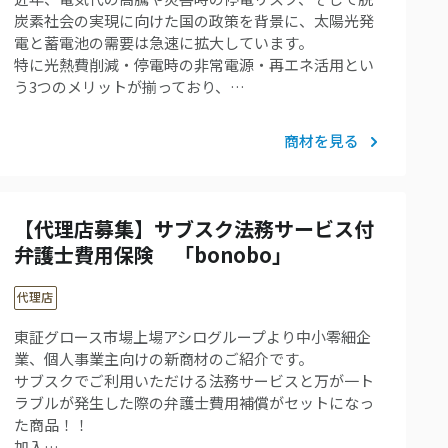
炭素社会の実現に向けた国の政策を背景に、太陽光発
電と蓄電池の需要は急速に拡大しています。
特に光熱費削減・停電時の非常電源・再エネ活用とい
う3つのメリットが揃っており、…
商材を見る
【代理店募集】サブスク法務サービス付
弁護士費用保険 「bonobo」
代理店
東証グロース市場上場アシログループより中小零細企
業、個人事業主向けの新商材のご紹介です。
サブスクでご利用いただける法務サービスと万が一ト
ラブルが発生した際の弁護士費用補償がセットになっ
た商品！！
加入…