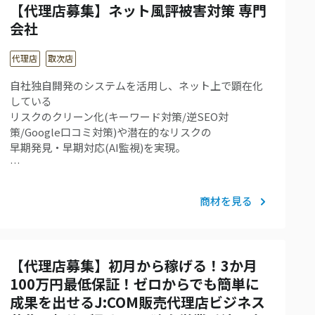
【代理店募集】ネット風評被害対策 専門
会社
代理店
取次店
自社独自開発のシステムを活用し、ネット上で顕在化
している
リスクのクリーン化(キーワード対策/逆SEO対
策/Google口コミ対策)や潜在的なリスクの
早期発見・早期対応(AI監視)を実現。
…
商材を見る
【代理店募集】初月から稼げる！3か月
100万円最低保証！ゼロからでも簡単に
成果を出せるJ:COM販売代理店ビジネス