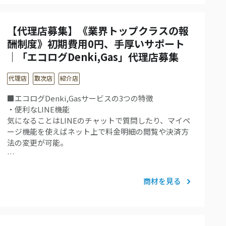
【代理店募集】《業界トップクラスの報
酬制度》初期費用0円、手厚いサポート
｜「エコログDenki,Gas」代理店募集
代理店
取次店
紹介店
■エコログDenki,Gasサービスの3つの特徴
・便利なLINE機能
気になることはLINEのチャットで質問したり、マイペ
ージ機能を使えばネット上で料金明細の閲覧や決済方
法の変更が可能。
…
商材を見る