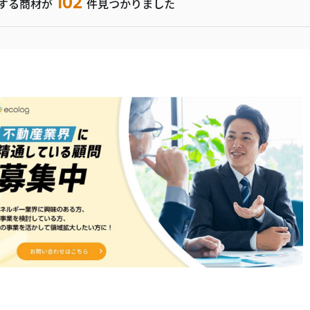
102
する商材が
件見つかりました