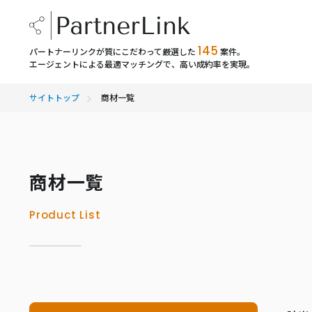
145
パートナーリンクが質にこだわって厳選した
案件。
エージェントによる最適マッチングで、高い成約率を実現。
サイトトップ
商材一覧
商材一覧
Product List