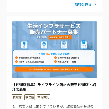
商材を見る
【代理店募集】ライフライン商材の販売代理店・紹
介店募集
代理店
取次店
業務委託
１、営業人員は確保できているが、取扱商品や販路の