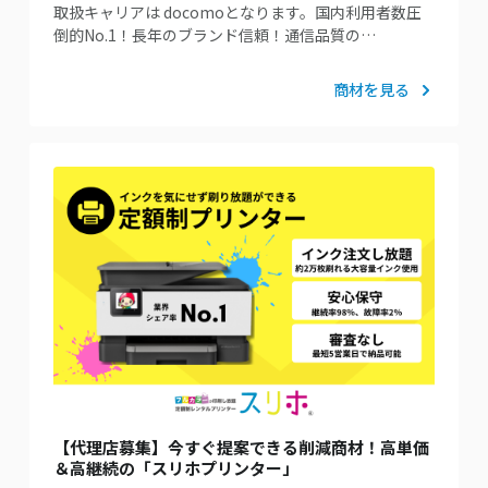
取扱キャリアは docomoとなります。国内利⽤者数圧
倒的No.1！⻑年のブランド信頼！通信品質の…
商材を見る
【代理店募集】今すぐ提案できる削減商材！高単価
＆高継続の「スリホプリンター」