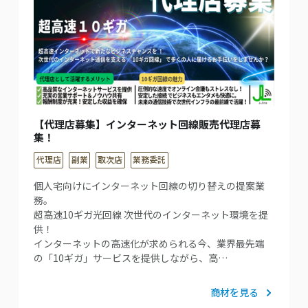
【代理店募集】インターネット回線販売代理店募
集！
代理店
副業
取次店
業務委託
個人宅向けにインターネット回線の切り替えの提案業
務。
超高速10ギガ光回線 次世代のインターネット環境を提
供！
インターネットの高速化が求められる今、業界最先端
の「10ギガ」サービスを提供しながら、高…
商材を見る