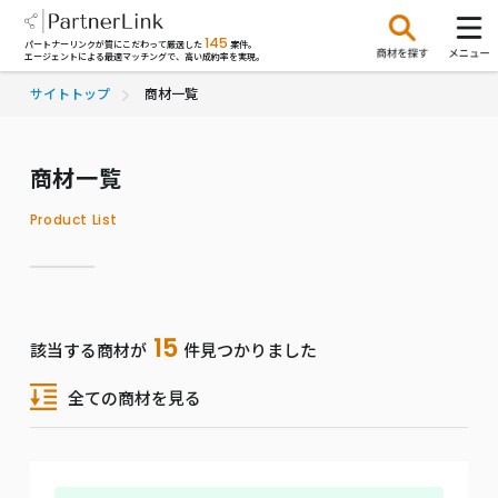
145
パートナーリンクが質にこだわって厳選した
案件。
エージェントによる最適マッチングで、高い成約率を実現。
サイトトップ
商材一覧
商材一覧
Product List
15
該当する商材が
件見つかりました
全ての商材を見る